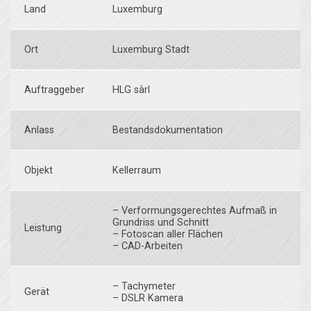
Land
Luxemburg
Ort
Luxemburg Stadt
Auftraggeber
HLG sàrl
Anlass
Bestandsdokumentation
Objekt
Kellerraum
– Verformungsgerechtes Aufmaß in
Grundriss und Schnitt
Leistung
– Fotoscan aller Flächen
– CAD-Arbeiten
– Tachymeter
Gerät
– DSLR Kamera