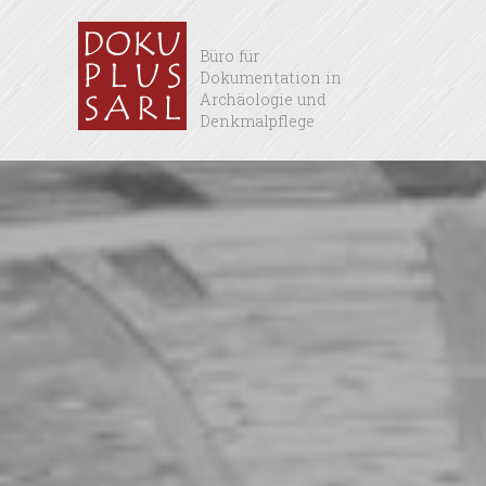
Büro für
Dokumentation in
Archäologie und
Denkmalpflege